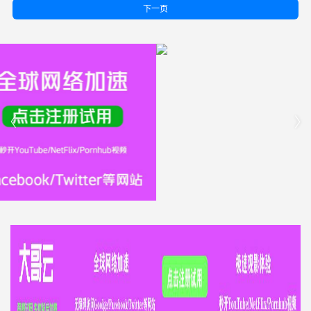
下一页

