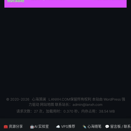
© 2020-2026
心海漪澜
LANXH.COM保留所有权利 本站由 WordPress 强
力驱动
网站地图
联系站长：
admin@lanxh.com
请求次数：27 次，加载用时：0.370 秒，内存占用：38.54 MB
🧰 资源分享
🤖AI 实验室
☁️ VPS推荐
✒️ 心海随笔
💬 留言板 / 联系