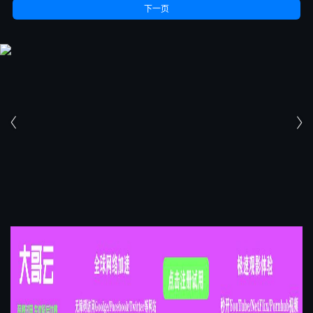
下一页

