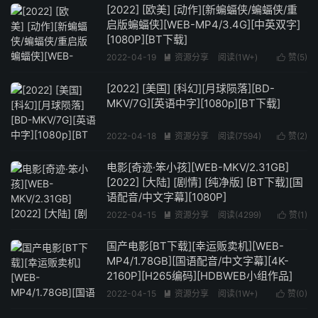
[2022] [欧美] [动作][新蝙蝠侠/蝙蝠侠/重
启版蝙蝠侠][WEB-MP4/3.4G][中英双字]
[1080P][BT下载]
2022-04-19
资源分享
阅读(1W+)
赞(
5
)


[2022] [美国] [科幻][月球陨落][BD-
MKV/7G][英语中字][1080p][BT下载]
2022-04-18
资源分享
阅读(7594)
赞(
2
)


电影[奇迹·笨小孩][WEB-MKV/2.31GB]
[2022] [大陆] [剧情] [纯净版] [BT下载][国
语配音/中文字幕][1080P]
2022-04-15
资源分享
阅读(4299)
赞(
1
)


国产电影[BT下载][幸运贩卖机][WEB-
MP4/1.78GB][国语配音/中文字幕][4K-
2160P][H265编码][HDBWEB小组作品]
2022-04-15
资源分享
阅读(1W+)
赞(
0
)

