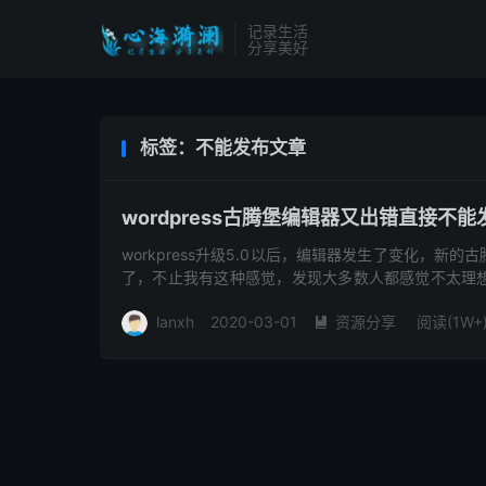
记录生活
分享美好
标签：不能发布文章
wordpress古腾堡编辑器又出错直接不
workpress升级5.0以后，编辑器发生了变化，
了，不止我有这种感觉，发现大多数人都感觉不太理
编辑器吧！ 首先打开...
lanxh
2020-03-01
资源分享
阅读(1W+
