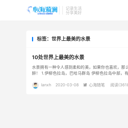
记录生活
分享美好
标签：世界上最美的水景
10处世界上最美的水景
水景拥有一种令人感到柔和的美，如果你也喜欢，那么
醉！ 1.伊柳色拉岛，巴哈马群岛 伊柳色拉岛中部
洋，另一侧是加勒比海。 ...
lanxh
2020-03-08
心海随笔
阅读(361
