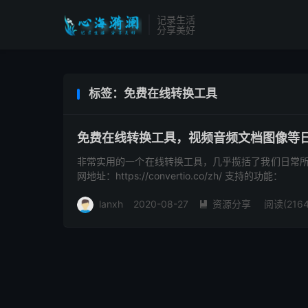
记录生活
分享美好
标签：免费在线转换工具
免费在线转换工具，视频音频文档图像等
非常实用的一个在线转换工具，几乎揽括了我们日常所
网地址：https://convertio.co/zh/ 支持的功能：
lanxh
2020-08-27
资源分享
阅读(2164
