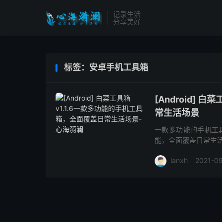
记录生活
分享美好
标签：安卓手机工具箱
[Android]
常生活场景
一款多功能的手机工
能，全面覆盖日常生
lanxh
2021-0