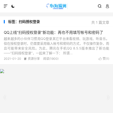




标签：扫码授权登录
共 1 篇文章
QQ上线“扫码授权登录”新功能：再也不用填写帐号和密码了
越来越多的小伙伴习惯用QQ登录其它平台来看视频、玩游戏、听音乐。
但在授权登录时，仍需要采用输入帐号和密码的方式，不仅操作复杂，而
且可能带来安全风险。为此，腾讯在手机QQ 8.5.5版本推出了新功能
——“扫码授权登录”，一起来了解一下： 所谓...
2021-01-20
资源分享
阅读(1900)
赞(
1
)



