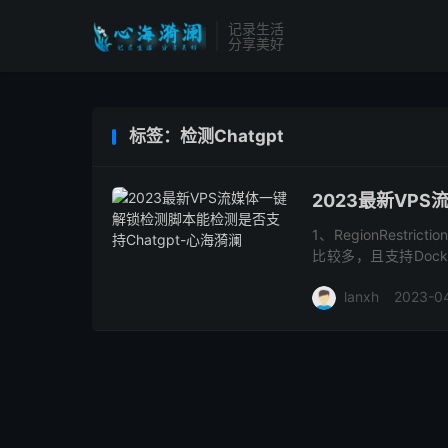
记录生活
分享美好
标签：检测Chatgpt
2023最新VP
1、RegionRestric
比较多，且支持Dock
Disney+、YouTub...
lanxh
2023-0