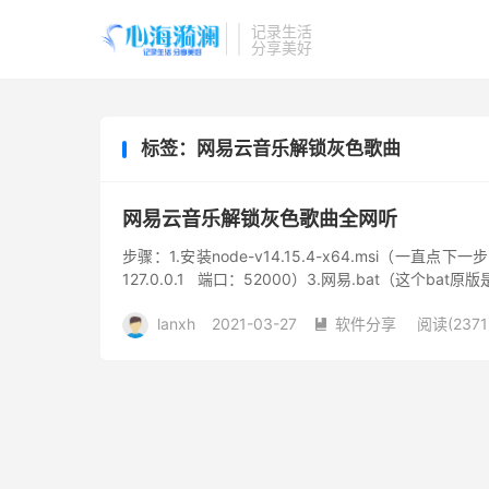
记录生活
分享美好
标签：网易云音乐解锁灰色歌曲
网易云音乐解锁灰色歌曲全网听
步骤：1.安装node-v14.15.4-x64.msi（一
127.0.0.1 端口：52000）3.网易.bat（这个bat
lanxh
2021-03-27
软件分享
阅读(2371
