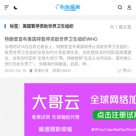




标签：美国暂停资助世界卫生组织
共 1 篇文章
特朗普宣布美国将暂停资助世界卫生组织WHO
当地时间14日白宫记者会上，特朗普宣布美国将停止资助世界卫生组织，
指责世界卫生组织没有及时分享疫情信息，没有提供及时的防疫政策建
议，没有及时宣布“全球大流行”等。特朗普称“在这么长时间后，是时候让
他们为此负责了”。 另据海外网报道，此前，特...
2020-04-15
资源分享
阅读(1845)
赞(
0
)



