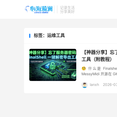
记录生活
分享美好
标签：运维工具
【神器分享】忘了服
工具（附教程）
🧐 什么是 Finalshe
MessyMidi 开源在
电脑...
lanxh
2026-0