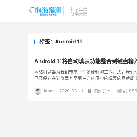
记录生活
分享美好
标签：Android 11
Android 11将自动填表功能整合到键盘
网络浏览器为我们带来了许多便利的工作方式，我们
已经保存在浏览器甚至第三方应用中的填表信息就能
少。无论是iOS还是Androi...
lanxh
2020-08-11
资源分享
阅读(1655
