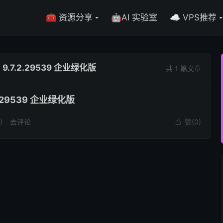
🧰 资源分享
🤖AI 实验室
☁️ VPS推荐
 9.7.2.29539 企业绿化版
共 1 篇文章
.2.29539 企业绿化版
)
去评论
赞(
0
)
