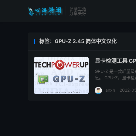
记录生活
分享美好
标签：GPU-Z 2.45 简体中文汉化
显卡检测工具 GP
GPU-Z 是一款轻
息。 GPU-Z，显
于显卡和图形处理器的
lanxh
2022-0