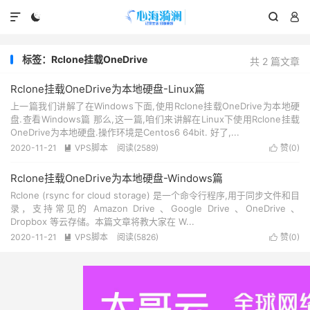




标签：Rclone挂载OneDrive
共 2 篇文章
Rclone挂载OneDrive为本地硬盘-Linux篇
上一篇我们讲解了在Windows下面,使用Rclone挂载OneDrive为本地硬
盘.查看Windows篇 那么,这一篇,咱们来讲解在Linux下使用Rclone挂载
OneDrive为本地硬盘.操作环境是Centos6 64bit. 好了,...
2020-11-21
VPS脚本
阅读(2589)
赞(
0
)


Rclone挂载OneDrive为本地硬盘-Windows篇
Rclone (rsync for cloud storage) 是一个命令行程序,用于同步文件和目
录，支持常见的 Amazon Drive 、Google Drive 、OneDrive 、
Dropbox 等云存储。本篇文章将教大家在 W...
2020-11-21
VPS脚本
阅读(5826)
赞(
0
)

