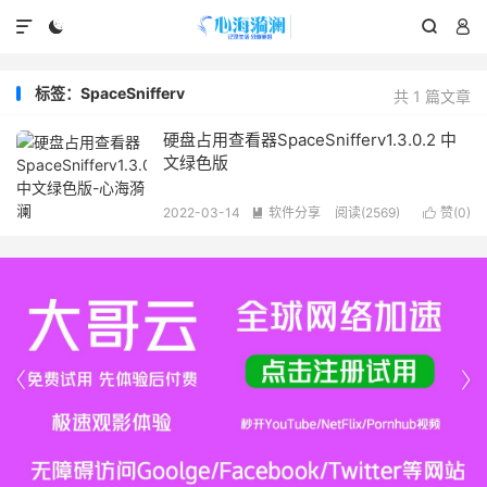




标签：SpaceSnifferv
共 1 篇文章
硬盘占用查看器SpaceSnifferv1.3.0.2 中
文绿色版
2022-03-14
软件分享
阅读(2569)
赞(
0
)



