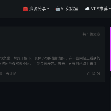
🧰 资源分享
🤖AI 实验室
☁️ VPS推荐
共 1 篇文章
PS之后，总想了解下，具体VPS的性能如何，在一些网站上看到的
竟时间与母鸡都不同，可能会有差异。看来，只有自己动手来评测
)
去评论
赞(
0
)
