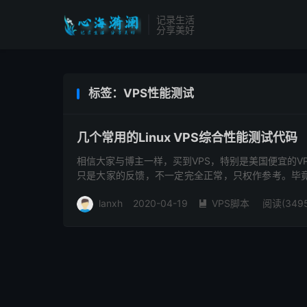
记录生活
分享美好
标签：VPS性能测试
几个常用的Linux VPS综合性能测试代码
相信大家与博主一样，买到VPS，特别是美国便宜的V
只是大家的反馈，不一定完全正常，只权作参考。毕
一下了。其实也不是很麻烦...
lanxh
2020-04-19
VPS脚本
阅读(3495
