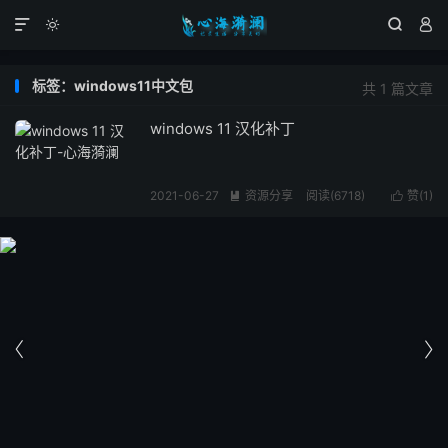




标签：windows11中文包
共 1 篇文章
windows 11 汉化补丁
2021-06-27
资源分享
阅读(6718)
赞(
1
)



