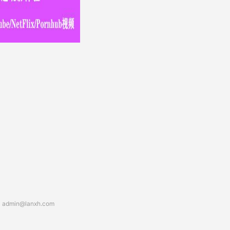
：
admin@lanxh.com