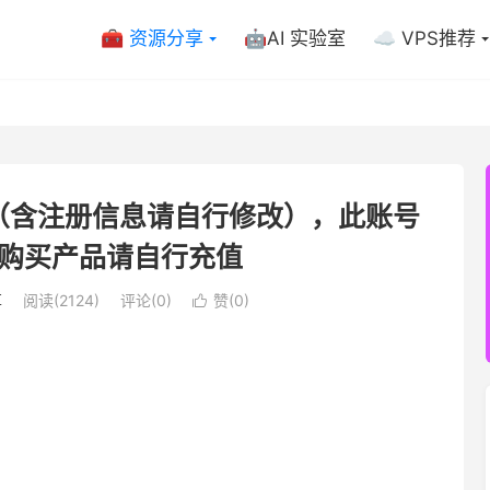
🧰 资源分享
🤖AI 实验室
☁️ VPS推荐
（含注册信息请自行修改），此账号
购买产品请自行充值
享
阅读(2124)
评论(0)
赞(
0
)
