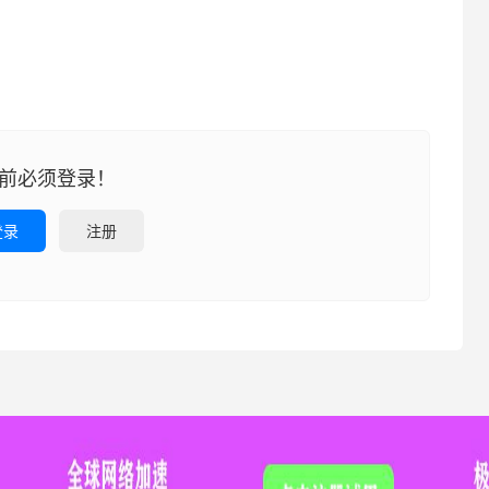
前必须登录！
登录
注册