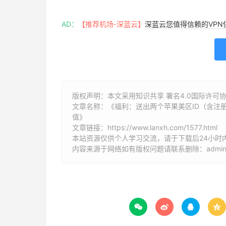
AD：
【推荐机场-深蓝云】
深蓝云您值得信赖的VPN
版权声明：本文采用知识共享 署名4.0国际许可协议 [
文章名称：《福利：送出两个苹果美区ID（含注
值》
文章链接：
https://www.lanxh.com/1577.html
本站资源仅供个人学习交流，请于下载后24小时
内容来源于网络如有版权问题请联系删除：admin@l



