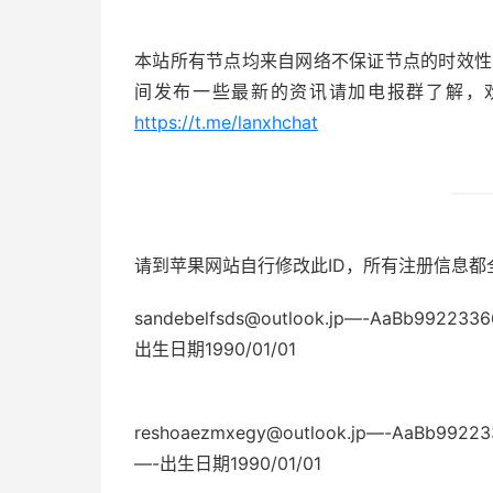
本站所有节点均来自网络不保证节点的时效性，
间发布一些最新的资讯请加电报群了解，
https://t.me/lanxhchat
请到苹果网站自行修改此ID，所有注册信息
sandebelfsds@outlook.jp—-AaBb99
出生日期1990/01/01
reshoaezmxegy@outlook.jp—-AaBb
—-出生日期1990/01/01