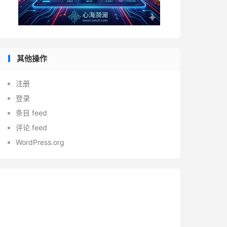
其他操作
注册
登录
条目 feed
评论 feed
WordPress.org