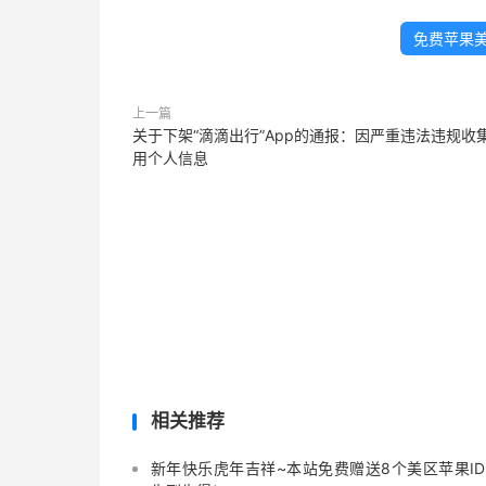
免费苹果美
上一篇
关于下架“滴滴出行”App的通报：因严重违法违规收
用个人信息
相关推荐
新年快乐虎年吉祥~本站免费赠送8个美区苹果I