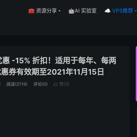
🧰 资源分享
🤖AI 实验室
☁️ VPS推荐
IA优惠 -15% 折扣！适用于每年、每两
券有效期至2021年11月15日
荐
阅读(2119)
评论(0)
赞(
3
)
