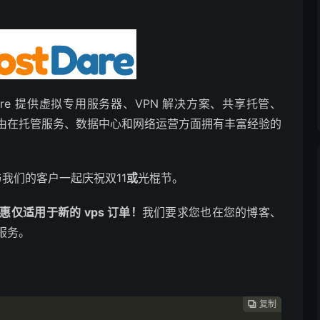
stdare 提供虚拟专用服务器、VPN 解决方案、共享托管、
们由在托管服务、数据中心和网络运营方面拥有丰富经验的
，与我们的客户一起庆祝双11
或
光棍节。
惠仅适用于新的 vps 订单！
我们要求您也在您的博客、
服务。
复制
复制
复制


