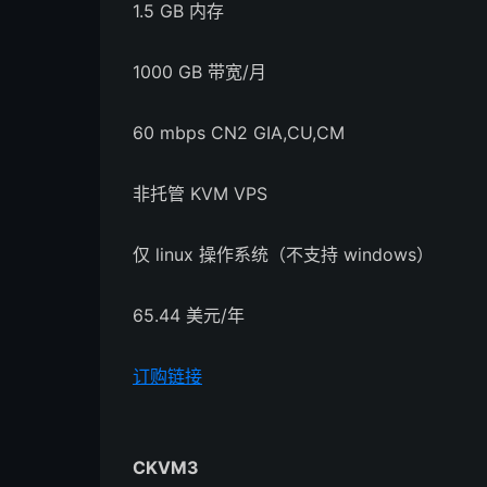
1.5 GB 内存
1000 GB 带宽/月
60 mbps CN2 GIA,CU,CM
非托管 KVM VPS
仅 linux 操作系统（不支持 windows）
65.44 美元/年
订购链接
CKVM3