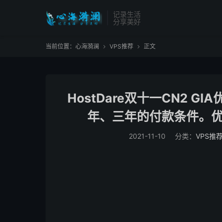
记录生活
分享美好
当前位置：
心海漪澜
VPS推荐
正文


HostDare双十一CN2 G
年、三年的付款条件。优惠
2021-11-10
分类：
VPS推