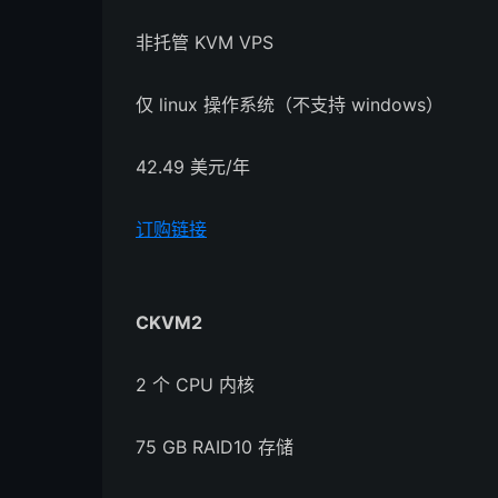
非托管 KVM VPS
仅 linux 操作系统（不支持 windows）
42.49 美元/年
订购链接
CKVM2
2 个 CPU 内核
75 GB RAID10 存储