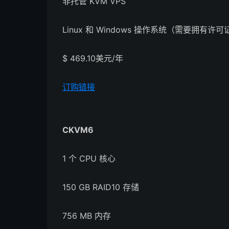
非托管 KVM VPS
Linux 和 Windows 操作系统（需要拥有许可
$ 469.10美元/年
订购链接
CKVM6
1 个 CPU 核心
150 GB RAID10 存储
756 MB 内存