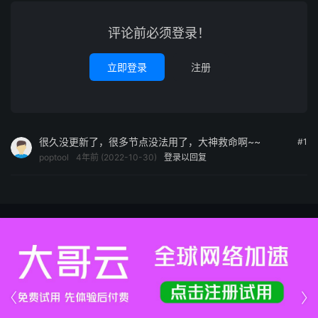
评论前必须登录！
立即登录
注册
很久没更新了，很多节点没法用了，大神救命啊~~
#1
poptool
4年前 (2022-10-30)
登录以回复

