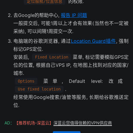
的权限.
定位服務/位置信息
去Google的帮助中心,
报告 IP 问题
一般提交后, 可能1周以上才会有效果(当然也不一定被
采纳), 可以间隔1周提交一次.
电脑端的谷歌浏览器, 通过
Location Guard插件
, 强制
标记GPS定位.
安装后,
菜单, 标记需要模拟GPS定
Fixed Location
位的位置, 根据自己VPS IP, 在地图上找到对应的国家/
城市.
菜单, Default level: 改成
Options
.
Use fixed location
经常使用Google搜索/油管等服务, 长期给谷歌推送定
位.
AD：
【推荐机场-深蓝云】
深蓝云您值得信赖的VPN供应商