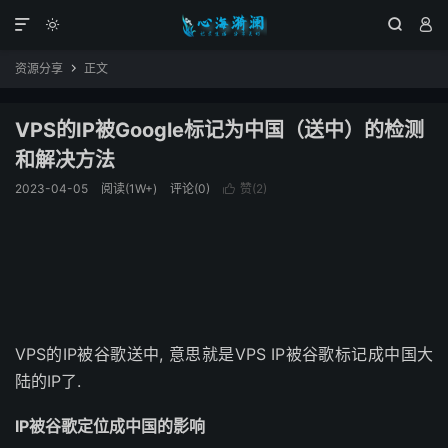




资源分享
正文

VPS的IP被Google标记为中国（送中）的检测
和解决方法
2023-04-05
阅读(1W+)
评论(0)
赞(
2
)

VPS的IP被谷歌送中, 意思就是VPS IP被谷歌标记成中国大
陆的IP了.
IP被谷歌定位成中国的影响