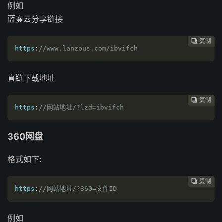
例如
蓝奏云分享链接
复制
复制
复制
复制
复制
复制
复制







https
:
//www.lanzous.com/ibvifch
直链下载地址
复制
复制
复制
复制
复制
复制






https
:
//网站地址/?lzd=ibvifch
360网盘
格式如下:
复制
复制
复制
复制
复制





https
:
//网站地址/?360=文件ID
例如