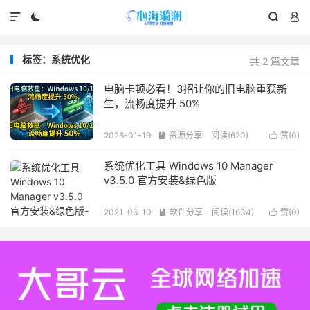




标签：系统优化
共 2 篇文章
电脑卡顿必看！3招让你的旧电脑重获新
生，流畅度提升 50%
2026-01-19
资源分享
阅读(620)
赞(
0
)


系统优化工具 Windows 10 Manager
v3.5.0 官方安装&绿色版
2021-06-10
软件分享
阅读(1634)
赞(
0
)

