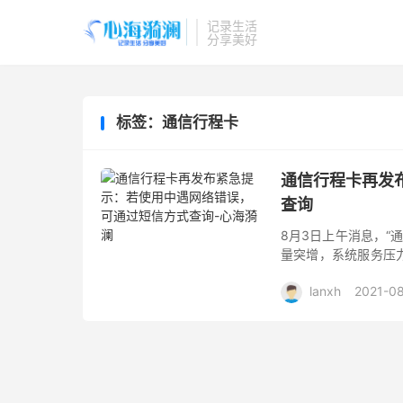
记录生活
分享美好
标签：通信行程卡
通信行程卡再发
查询
8月3日上午消息，“
量突增，系统服务压
卡网页版、微信小程
lanxh
2021-0
信方...