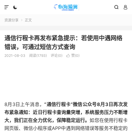




资源分享
正文

通信行程卡再发布紧急提示：若使用中遇网络
错误，可通过短信方式查询
2021-08-03
阅读(1793)
评论(0)
赞(
0
)

8月3日上午消息，
“通信行程卡”微信公众号8月3日再次发
布紧急通知：近日行程卡查询量突增，系统服务压力不断增
大，我们正在全力优化，保障稳定运行。
如您在使用行程卡
网页版、微信小程序或APP中遇到网络错误等服务不稳定的