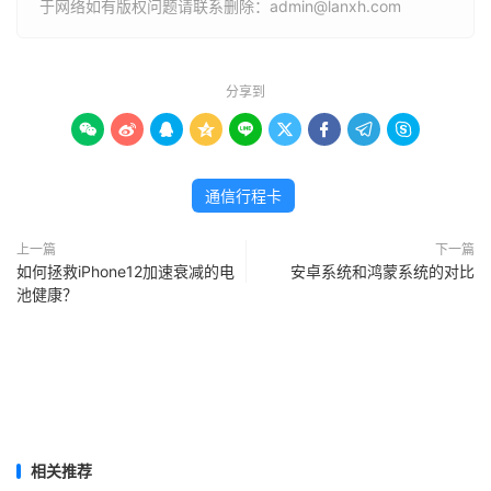
于网络如有版权问题请联系删除：admin@lanxh.com
分享到









通信行程卡
上一篇
下一篇
如何拯救iPhone12加速衰减的电
安卓系统和鸿蒙系统的对比
池健康？
相关推荐