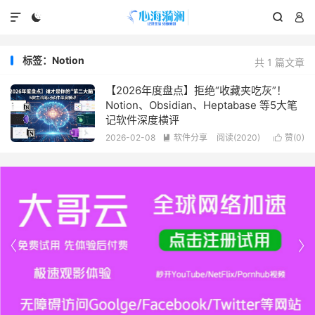




标签：Notion
共 1 篇文章
【2026年度盘点】拒绝“收藏夹吃灰”！
Notion、Obsidian、Heptabase 等5大笔
记软件深度横评
2026-02-08
软件分享
阅读(2020)
赞(
0
)



