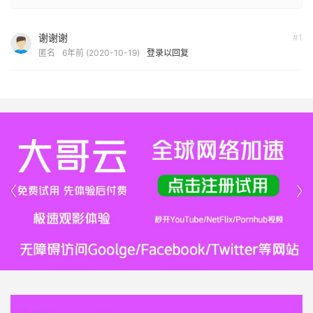
谢谢谢
#1
匿名
6年前 (2020-10-19)
登录以回复

