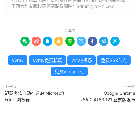
于网络如有版权问题请联系删除：admin@lanxh.com
分享到









V2ray
V2ray免费机场
V2ray机场
免费SSR节点
免费V2ray节点
上一篇
下一篇
卸载微软自动推送的 Microsoft
Google Chrome
Edge 浏览器
v85.0.4183.121 正式版发布