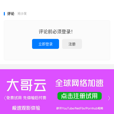
评论
抢沙发
评论前必须登录！
立即登录
注册

