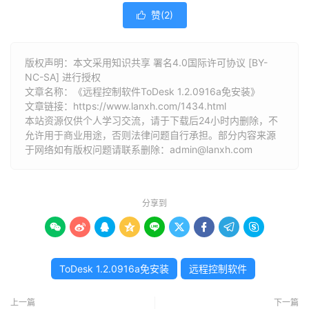
赞(
2
)

版权声明：本文采用知识共享 署名4.0国际许可协议 [BY-
NC-SA] 进行授权
文章名称：《远程控制软件ToDesk 1.2.0916a免安装》
文章链接：
https://www.lanxh.com/1434.html
本站资源仅供个人学习交流，请于下载后24小时内删除，不
允许用于商业用途，否则法律问题自行承担。部分内容来源
于网络如有版权问题请联系删除：admin@lanxh.com
分享到









ToDesk 1.2.0916a免安装
远程控制软件
上一篇
下一篇