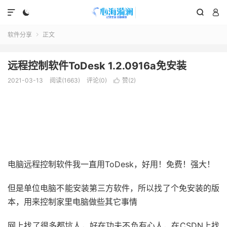




软件分享
正文

远程控制软件ToDesk 1.2.0916a免安装
2021-03-13
阅读(1663)
评论(0)
赞(
2
)

电脑远程控制软件我一直用ToDesk，好用！免费！强大！
但是单位电脑不能安装第三方软件，所以找了个免安装的版
本，用来控制家里电脑做些其它事情
网上找了很多都坑人，好在功夫不负有心人，在CSDN上找