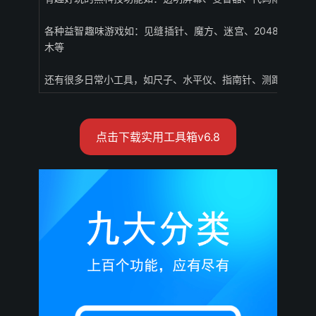
各种益智趣味游戏如：见缝插针、魔方、迷宫、2048、一
木等
还有很多日常小工具，如尺子、水平仪、指南针、测距仪、量
点击下载实用工具箱v6.8