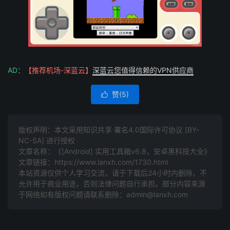
AD：
【推荐机场-深蓝云】
深蓝云您值得信赖的VPN供应商
赞(
5
)

版权声明：本文采用知识共享 署名4.0国际许可协议 [BY-
NC-SA] 进行授权
文章名称：《[Android] 实用工具箱v6.8，安卓黑科技大全》
文章链接：
https://www.lanxh.com/1730.html
本站资源仅供个人学习交流，请于下载后24小时内删除，不
允许用于商业用途，否则法律问题自行承担。部分内容来源
于网络如有版权问题请联系删除：admin@lanxh.com