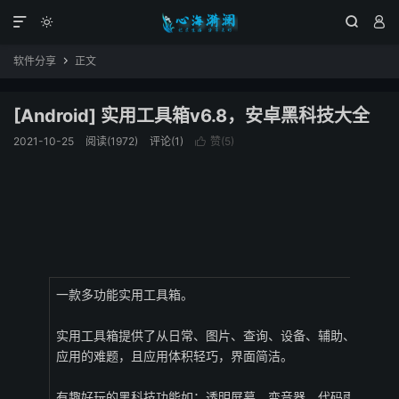




软件分享
正文

[Android] 实用工具箱v6.8，安卓黑科技大全
2021-10-25
阅读(1972)
评论(1)
赞(
5
)

一款多功能实用工具箱。
实用工具箱提供了从日常、图片、查询、设备、辅助、提取、
应用的难题，且应用体积轻巧，界面简洁。
有趣好玩的黑科技功能如：透明屏幕、变音器、代码雨壁纸、