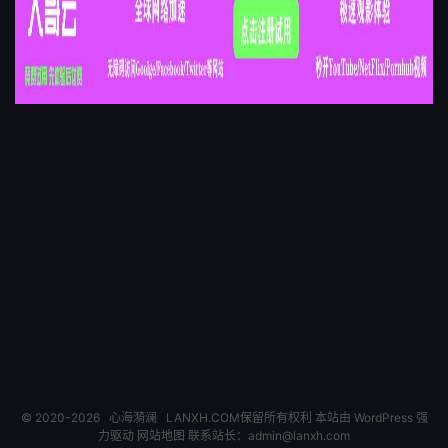
© 2020-2026
心海漪澜
LANXH.COM保留所有权利 本站由 WordPress 强
力驱动
网站地图
联系站长：
admin@lanxh.com