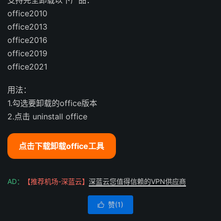
支持完全卸载以下产品：
office2010
office2013
office2016
office2019
office2021
用法：
1.勾选要卸载的office版本
2.点击 uninstall office
点击下载卸载office工具
AD：
【推荐机场-深蓝云】
深蓝云您值得信赖的VPN供应商
赞(
1
)
