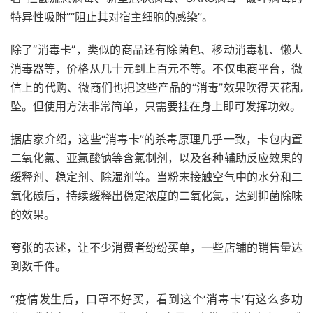
特异性吸附”“阻止其对宿主细胞的感染”。
除了“消毒卡”，类似的商品还有除菌包、移动消毒机、懒人
消毒器等，价格从几十元到上百元不等。不仅电商平台，微
信上的代购、微商们也把这些产品的“消毒”效果吹得天花乱
坠。但使用方法非常简单，只需要挂在身上即可发挥功效。
据店家介绍，这些“消毒卡”的杀毒原理几乎一致，卡包内置
二氧化氯、亚氯酸钠等含氯制剂，以及各种辅助反应效果的
缓释剂、稳定剂、除湿剂等。当粉末接触空气中的水分和二
氧化碳后，持续缓释出稳定浓度的二氧化氯，达到抑菌除味
的效果。
夸张的表述，让不少消费者纷纷买单，一些店铺的销售量达
到数千件。
“疫情发生后，口罩不好买，看到这个‘消毒卡’有这么多功