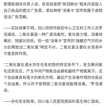
管理局相关负责人说，有些商家把“新冠肺炎”相关内容放入
自己商品的图文广告里，类似神奇“消毒卡”宣传就属于虚假
违法广告范畴。
——实际效果不明。四川资阳市疾控中心卫生科工作人员罗
浩通说，二氧化氯是一种广谱消毒剂，氧化能力强，消毒效
果好，残留比较低。但一些“消毒卡”宣传的“接触空气中的水
分后释放出二氧化氯”明显不对，二氧化氯主要在水溶液中
才能发挥作用。
“二氧化氯在遇水并存在有机物的特定条件下，发生瞬间氧
化还原反应，产生中间产物氧自由基和最终产物氯离子。这
个自由基具有强大的氧化作用，最后产生消毒作用的也是这
个自由基。所以并不是释放二氧化氯就能够消毒。”罗浩通
说。
——存在安全隐患。四川省人民医院感染科医生杨仁国说，