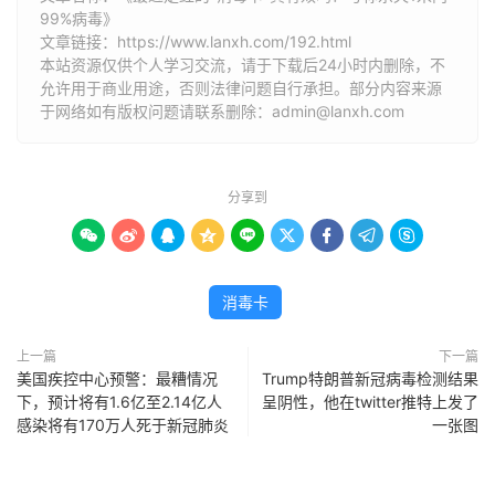
99%病毒》
文章链接：
https://www.lanxh.com/192.html
本站资源仅供个人学习交流，请于下载后24小时内删除，不
允许用于商业用途，否则法律问题自行承担。部分内容来源
于网络如有版权问题请联系删除：admin@lanxh.com
分享到









消毒卡
上一篇
下一篇
美国疾控中心预警：最糟情况
Trump特朗普新冠病毒检测结果
下，预计将有1.6亿至2.14亿人
呈阴性，他在twitter推特上发了
感染将有170万人死于新冠肺炎
一张图