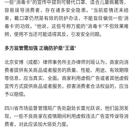
一些“消毒卡”的宣传中提到可替代口罩、适合儿童佩戴等，
容易误导消费者，存在诸多安全隐患。“当前疫情还未结
束，戴口罩仍然是有效的防护办法，不能盲目偏信一些‘消
毒卡’的功效。”他说，这些号称万能的“消毒卡”不但效果难
辨，使用不当还可能适得其反，引发安全问题。
多方监管需加强 正确防护是“王道”
北京安博（成都）律师事务所主办律师刘瑶认为，商家向消
费者提供有关商品或者服务的质量、性能、用途、有效期限
等信息，应当真实、全面。商家利用虚假广告或者其他虚假
宣传方式提供商品或者服务，损害消费者合法权益的，应当
予以赔偿。
四川省市场监督管理局广告处副处长雷光跃说，他们监测发
现，一些不良商家在疫情期间利用虚假违法广告宣传误导消
费者，对此应该加大惩处力度。