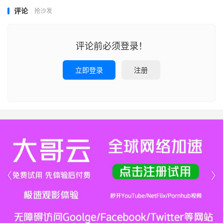
评论
抢沙发
评论前必须登录！
立即登录
注册

