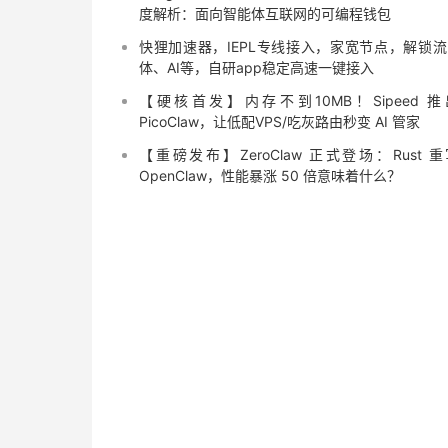
度解析：面向智能体互联网的可编程钱包
快狸加速器，IEPL专线接入，家宽节点，解锁
体、AI等，自研app稳定高速一键接入
【硬核首发】内存不到10MB！Sipeed 
PicoClaw，让低配VPS/吃灰路由秒变 AI 管家
【重磅发布】ZeroClaw 正式登场：Rust 
OpenClaw，性能暴涨 50 倍意味着什么？