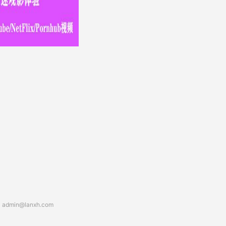
：
admin@lanxh.com