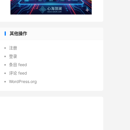
其他操作
注册
登录
条目 feed
评论 feed
WordPress.org