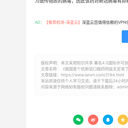
为遗传物质的病毒，因此该药对新冠病毒有抑
AD：
【推荐机场-深蓝云】
深蓝云您值得信赖的VPN
版权声明：本文采用知识共享 署名4.0国际许可协议 [
文章名称：《我国首个抗新冠口服药阿兹夫定来了
文章链接：
https://www.lanxh.com/2194.html
本站资源仅供个人学习交流，请于下载后24小时
内容来源于网络如有版权问题请联系删除：admin@l



