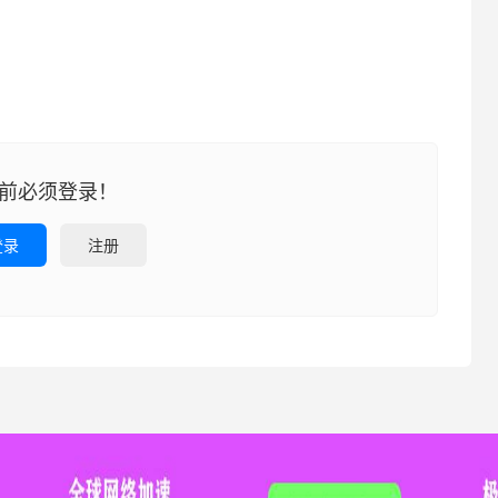
前必须登录！
登录
注册