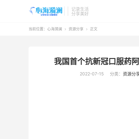
记录生活
分享美好
当前位置：
心海漪澜
资源分享
正文


我国首个抗新冠口服药阿
2022-07-15
分类：
资源分