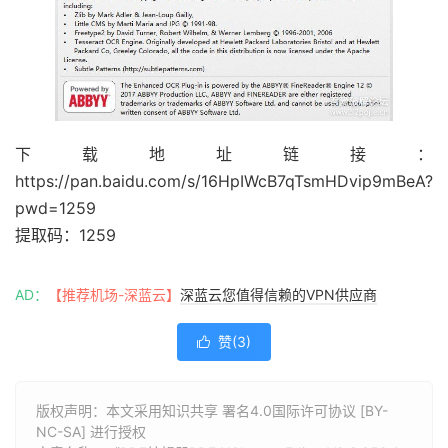
下载地址链接：
https://pan.baidu.com/s/16HpIWcB7qTsmHDvip9mBeA?
pwd=1259
提取码：1259
AD：
【推荐机场-深蓝云】
深蓝云您值得信赖的VPN供应商
赞(
3
)

版权声明：本文采用知识共享 署名4.0国际许可协议 [BY-
NC-SA] 进行授权