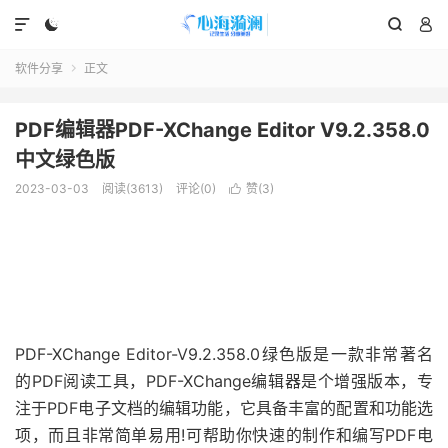




软件分享
正文

PDF编辑器PDF-XChange Editor V9.2.358.0
中文绿色版
2023-03-03
阅读(3613)
评论(0)
赞(
3
)

PDF-XChange Editor-V9.2.358.0绿色版是一款非常著名
的PDF阅读工具，PDF-XChange编辑器是个增强版本，专
注于PDF电子文档的编辑功能，它具备丰富的配置和功能选
项，而且非常简单易用!可帮助你快速的制作和编写PDF电