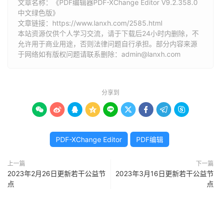
文章名称：《PDF编辑器PDF-XChange Editor V9.2.358.0
中文绿色版》
文章链接：
https://www.lanxh.com/2585.html
本站资源仅供个人学习交流，请于下载后24小时内删除，不
允许用于商业用途，否则法律问题自行承担。部分内容来源
于网络如有版权问题请联系删除：admin@lanxh.com
分享到









PDF-XChange Editor
PDF编辑
上一篇
下一篇
2023年2月26日更新若干公益节
2023年3月16日更新若干公益节
点
点