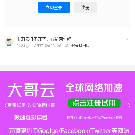
立即登录
注册
虫洞云打不开了，有新网址吗
#1
2624gjr_
3年前 (2023-06-10)
登录以回复

