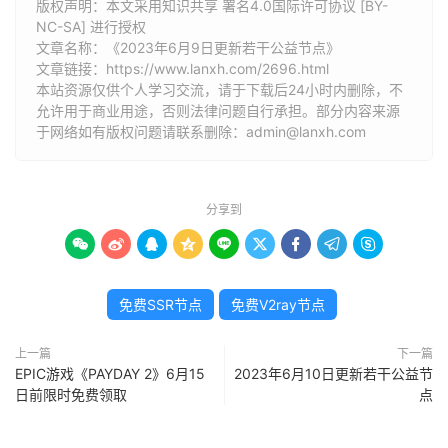
版权声明：本文采用知识共享 署名4.0国际许可协议 [BY-
NC-SA] 进行授权
文章名称：《2023年6月9日更新若干公益节点》
文章链接：
https://www.lanxh.com/2696.html
本站资源仅供个人学习交流，请于下载后24小时内删除，不
允许用于商业用途，否则法律问题自行承担。部分内容来源
于网络如有版权问题请联系删除：admin@lanxh.com
分享到









免费SSR节点
免费V2ray节点
上一篇
下一篇
EPIC游戏《PAYDAY 2》6月15
2023年6月10日更新若干公益节
日前限时免费领取
点