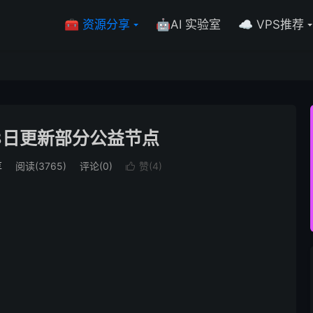
🧰 资源分享
🤖AI 实验室
☁️ VPS推荐
月8日更新部分公益节点
享
阅读(3765)
评论(0)
赞(
4
)
