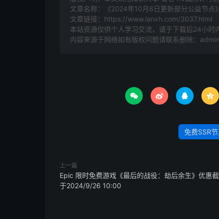
文章名称：《2024年10月8日更新部分公益节点
文章链接：
https://www.lanxh.com/3037.html
本站资源仅供个人学习交流，请于下载后24小时
内容来源于网络如有版权问题请联系删除：admin@l




免费SSR节
上一篇
Epic 限时免费游戏《最后的战役：劫后余生》优惠
于2024/9/26 10:00