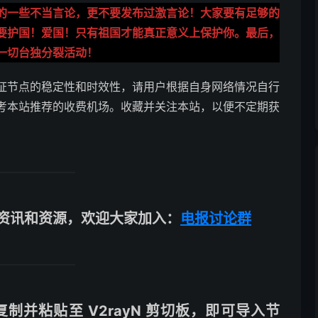
的一些不当言论，更不要发布过激言论！大家要有足够的
要护国！爱国！只有祖国才能真正意义上保护你。最后，
一切台独分裂活动！
证节点的稳定性和时效性，请用户根据自身网络情况自行
考本站推荐的收费机场。收藏并关注本站，以便不定期获
资讯和资源，欢迎大家加入：
电报讨论群
并粘贴至 V2rayN 剪切板，即可导入节