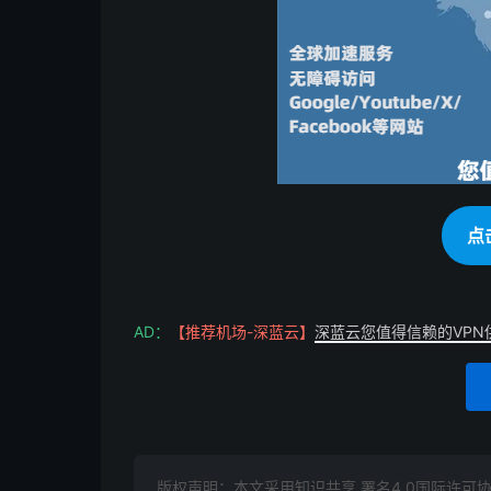
点
AD：
【推荐机场-深蓝云】
深蓝云您值得信赖的VPN
版权声明：本文采用知识共享 署名4.0国际许可协议 [