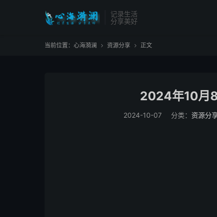
记录生活
分享美好
当前位置：
心海漪澜
资源分享
正文


2024年10
2024-10-07
分类：
资源分