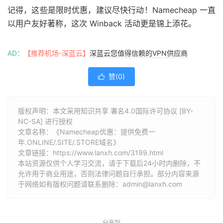
记得，这些是限时优惠，建议尽快行动！Namecheap 一直
以用户友好著称，这次 Winback 活动更是锦上添花。
AD：
【推荐机场-深蓝云】
深蓝云您值得信赖的VPN供应商
赞(
0
)

版权声明：本文采用知识共享 署名4.0国际许可协议 [BY-
NC-SA] 进行授权
文章名称：《Namecheap优惠：提供免费一
年.ONLINE/.SITE/.STORE域名》
文章链接：
https://www.lanxh.com/3199.html
本站资源仅供个人学习交流，请于下载后24小时内删除，不
允许用于商业用途，否则法律问题自行承担。部分内容来源
于网络如有版权问题请联系删除：admin@lanxh.com
分享到