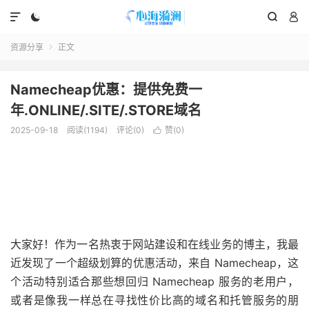




资源分享
正文

Namecheap优惠：提供免费一
年.ONLINE/.SITE/.STORE域名
2025-09-18
阅读(1194)
评论(0)
赞(
0
)

大家好！作为一名热衷于网站建设和在线业务的博主，我最
近发现了一个超级划算的优惠活动，来自 Namecheap，这
个活动特别适合那些想回归 Namecheap 服务的老用户，
或者是像我一样总在寻找性价比高的域名和托管服务的朋