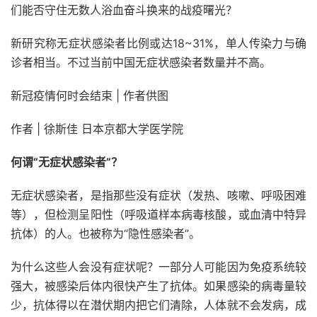
们能否守住无数人浴血奋斗换来的战疫曙光？
新研究称无症状感染者比例或达18~31%，单人传染力与确
诊者相当。不过当前中国无症状感染者数量并不高。
新冠疫情何时会结束 | 作者供图
作者 | 徐斯佳 日本京都大学医学院
何谓“无症状感染者”？
无症状感染者，是指那些没有症状（发热、咳嗽、呼吸困难
等），但检测呈阳性（呼吸道样本病毒核酸，或血清中特异
抗体）的人。也被称为“隐性感染者”。
为什么这些人会没有症状呢？一部分人可能因为免疫系统较
强大，被感染后体内很快产生了抗体。如果感染的病毒量较
少，抗体得以在潜伏期内把它们清除，人体就不会发病，成