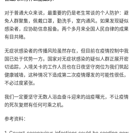
对于普通大众来说，最重要的仍是老生常谈的个人防护：避
免人群聚集，佩戴口罩，勤洗手，室内通风。如果发现疑似
感染者，应协助信息报备。两个多月来全国人民自律的成果
有目共睹。
无症状感染者的传播风险虽然存在，但目前在疫情控制中我
国已处于优势一方。国家对无症状感染的疑似人群正展开密
切追踪，入境关卡的工作人员也在日夜坚守岗位为我们筑起
健康城墙，这种情况下造成第二次疫情爆发的可能性很低，
不必过度紧张。
我们一定要坚守无数人浴血奋斗迎来的战疫曙光，不让疫情
的死灰复燃有任何可乘之机。
参考资料：
1. Covert coronavirus infections could be seeding new