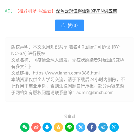
AD：
【推荐机场-深蓝云】
深蓝云您值得信赖的VPN供应商
赞(
3
)

版权声明：本文采用知识共享 署名4.0国际许可协议 [BY-
NC-SA] 进行授权
文章名称：《疫情全球大爆发，无症状感染者对我国的威胁
有多大？》
文章链接：
https://www.lanxh.com/386.html
本站资源仅供个人学习交流，请于下载后24小时内删除，不
允许用于商业用途，否则法律问题自行承担。部分内容来源
于网络如有版权问题请联系删除：admin@lanxh.com
分享到








