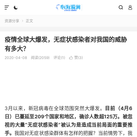




资源分享
正文

疫情全球大爆发，无症状感染者对我国的威胁
有多大？
2020-04-08
阅读(2059)
评论(1)
赞(
3
)

3月以来，新冠病毒在全球范围突然大爆发。
目前（4月6
日）已蔓延至209个国家和地区，确诊人数超125万。被忽
视的大量“无症状感染者”被认为是造成当前局面的重要推
手。
我国对无症状感染群体有怎样的把握？当前情势下，我