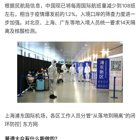
根据民航局信息，中国现已将每周国际航班量减少到108班
左右，相当于疫情爆发前的1.2%。入境口岸的筛查力度进一
步加强。对北京、上海、广东等地入境人员统一要求14天隔
离及核酸检测。
上海浦东国际机场，各区工作人员分管“从落地到隔离”的闭
环防控| 东方网
普通大众有什么能做的？