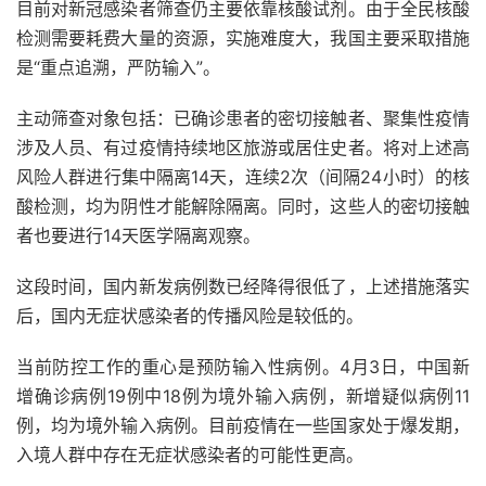
目前对新冠感染者筛查仍主要依靠核酸试剂。由于全民核酸
检测需要耗费大量的资源，实施难度大，我国主要采取措施
是“重点追溯，严防输入”。
主动筛查对象包括：已确诊患者的密切接触者、聚集性疫情
涉及人员、有过疫情持续地区旅游或居住史者。将对上述高
风险人群进行集中隔离14天，连续2次（间隔24小时）的核
酸检测，均为阴性才能解除隔离。同时，这些人的密切接触
者也要进行14天医学隔离观察。
这段时间，国内新发病例数已经降得很低了，上述措施落实
后，国内无症状感染者的传播风险是较低的。
当前防控工作的重心是预防输入性病例。4月3日，中国新
增确诊病例19例中18例为境外输入病例，新增疑似病例11
例，均为境外输入病例。目前疫情在一些国家处于爆发期，
入境人群中存在无症状感染者的可能性更高。