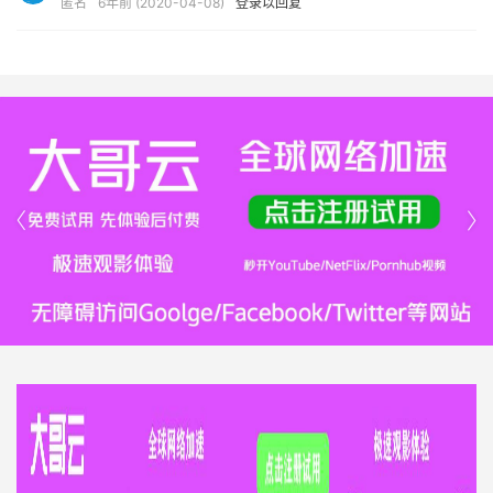
匿名
6年前 (2020-04-08)
登录以回复

