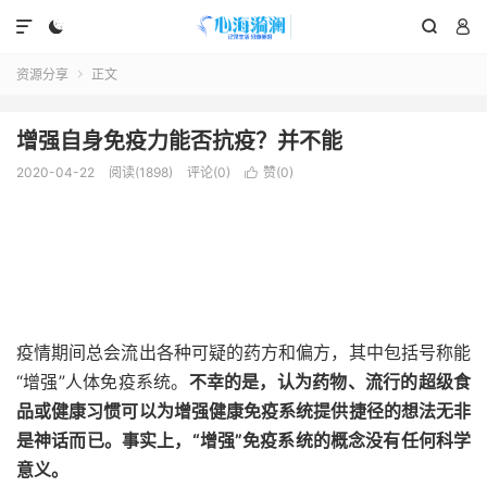




资源分享
正文

增强自身免疫力能否抗疫？并不能
2020-04-22
阅读(1898)
评论(0)
赞(
0
)

疫情期间总会流出各种可疑的药方和偏方，其中包括号称能
“增强”人体免疫系统。
不幸的是，认为药物、流行的超级食
品或健康习惯可以为增强健康免疫系统提供捷径的想法无非
是神话而已。事实上，“增强”免疫系统的概念没有任何科学
意义。