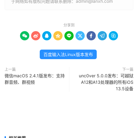
于网络如有版权问题请联系删除：admin@lanxh.com
分享到









百度输入法Linux版本发布
上一篇
下一篇
微信macOS 2.4.1版发布：支持
unc0ver 5.0.0发布：可越狱
群音频、群视频
A12和A13处理器的所有iOS
13.5设备