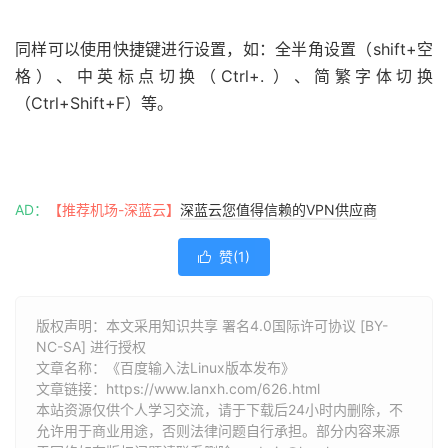
同样可以使用快捷键进行设置，如：全半角设置（shift+空
格）、中英标点切换（Ctrl+. ）、简繁字体切换
（Ctrl+Shift+F）等。
AD：
【推荐机场-深蓝云】
深蓝云您值得信赖的VPN供应商
赞(
1
)

版权声明：本文采用知识共享 署名4.0国际许可协议 [BY-
NC-SA] 进行授权
文章名称：《百度输入法Linux版本发布》
文章链接：
https://www.lanxh.com/626.html
本站资源仅供个人学习交流，请于下载后24小时内删除，不
允许用于商业用途，否则法律问题自行承担。部分内容来源