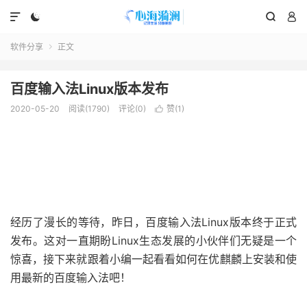




软件分享
正文

百度输入法Linux版本发布
2020-05-20
阅读(1790)
评论(0)
赞(
1
)

经历了漫长的等待，昨日，百度输入法Linux版本终于正式
发布。这对一直期盼Linux生态发展的小伙伴们无疑是一个
惊喜，接下来就跟着小编一起看看如何在优麒麟上安装和使
用最新的百度输入法吧！