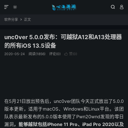




软件分享
正文

unc0ver 5.0.0发布：可越狱A12和A13处理器
的所有iOS 13.5设备
2020-05-24
阅读(1856)
评论(0)
赞(
0
)

在5月21日放出预告后，unc0ver团队今天正式放出了5.0.0
版本更新，适用于macOS、Windows和Linux平台。该团
队表示最新发布的5.0.0版本使用了Pwn20wnd发现的零日
漏洞
，能够越狱包括iPhone 11 Pro、iPad Pro 2020以及