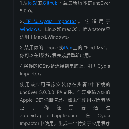
1.从
网站
或
Github
下载最新版本的unc0ver
5.0.0。
2.
下载Cydia Impactor
。它适用于
Windows
、Linux和macOS，而Altstore只
适用于Mac和Windows。
3.禁用你的iPhone或
iPad
上的 “Find My”。
你可以在越狱过程完成后重新启用。
4.将你的iOS设备连接到电脑上，打开Cydia
Impactor。
使用该应用程序安装你在步骤1中下载的
unc0ver 5.0.0.0 IPA文件。你需要输入你的
Apple ID的详细信息。如果你使用双因素验
证，你还需要通过
appleid.appleid.apple.com在Cydia
Impactor中使用，生成一个特定于应用程序