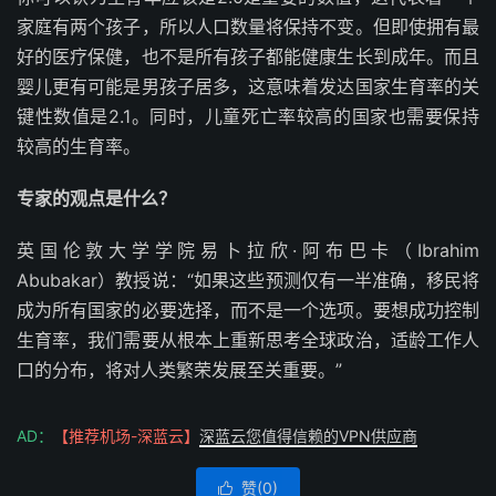
家庭有两个孩子，所以人口数量将保持不变。但即使拥有最
好的医疗保健，也不是所有孩子都能健康生长到成年。而且
婴儿更有可能是男孩子居多，这意味着发达国家生育率的关
键性数值是2.1。同时，儿童死亡率较高的国家也需要保持
较高的生育率。
专家的观点是什么？
英国伦敦大学学院易卜拉欣·阿布巴卡（Ibrahim
Abubakar）教授说：“如果这些预测仅有一半准确，移民将
成为所有国家的必要选择，而不是一个选项。要想成功控制
生育率，我们需要从根本上重新思考全球政治，适龄工作人
口的分布，将对人类繁荣发展至关重要。”
AD：
【推荐机场-深蓝云】
深蓝云您值得信赖的VPN供应商
赞(
0
)
