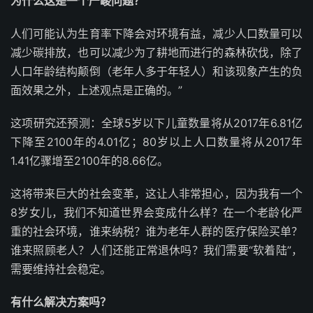
为什么这是一个严峻问题？
人们可能认为生育率下降会对环境有益，减少人口数量可以
减少碳排放，也可以减少为了耕地而进行的森林砍伐，除了
人口年龄结构颠倒（老年人多于年轻人）和该现象产生的负
面效果之外，上述观点是正确的。”
这项研究还预测：全球5岁以下儿童数量将从2017年6.81亿
下降至2100年的4.01亿；80岁以上人口数量将从2017年
1.41亿骤增至2100年的8.66亿。
这将带来巨大的社会变革，这让人非常担心，因为我有一个
8岁女儿，我们不知道世界会变成什么样？在一个老龄化严
重的社会环境，谁来纳税？谁为老年人群的医疗保险买单？
谁来照顾老人？人们还能正常退休吗？我们需要“软着陆”，
需要维持社会稳定。
有什么解决方案吗？