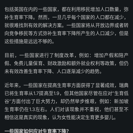
包括英国在内的一些国家，都在利用移民增加人口数量，弥
补生育率下降。然而，一旦几乎每个国家的人口都在减少，
就很难找到有效的解决方案。一些国家将从开放边界或者转
向竞争移民等方式弥补生育率下降所产生的人口减少，但是
这些措施是远远不够的。
目前，一些国家进行了制度改革，例如：增加产假和陪产
假、免费儿童保育、财政激励和额外就业权利等政策，但仍
未有效改善生育率下降、人口逐渐减少的趋势。
近年来，一些国家在提高生育率方面获得了显著成效，瑞典
已将生育率从1.7提高至1.9，但其他国家尽管在应对“生育低
谷”方面付出了巨大努力，却仍然举步维艰，例如：新加坡
生育率仍在1.3左右。人们对该现象并不重视，他们甚至不
相信这是真实的现象，认为女性能决定生育更多婴儿。
一些国家如何应对生育率下降？