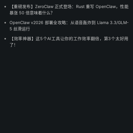
【重磅发布】ZeroClaw 正式登场：Rust 重写 OpenClaw，性能
暴涨 50 倍意味着什么？
OpenClaw v2026 部署全攻略：从语音轰炸到 Llama 3.3/GLM-
5 丝滑运行
【效率神器】这5个AI工具让你的工作效率翻倍，第3个太好用
了！