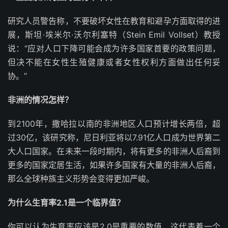
研究人员警告称，不要破坏女性在教育和避孕方面取得的进
展，斯坦·埃米尔·沃尔利塞特（Stein Emil Vollset）教授
说：“应对人口下降可能会成为许多国家首要的政策问题，
但决不能在女性生殖健康或者女性权利方面做出任何妥
协。”
非洲的情况怎样？
到2100年，撒哈拉以南的非洲地区人口预计增长两倍，超
过30亿，该研究称，尼日利亚将以7.91亿人口成为世界第二
大人口国家。在未来一段时期内，将有更多的非洲人后裔到
更多的国家定居生活，如果许多国家有大量的非洲人后裔，
那么全球种族主义形势会变得更加严峻。
为什么生育率2.1是一个临界值？
你可以认为生育率应该是2.0是重要的数值，这代表着一个