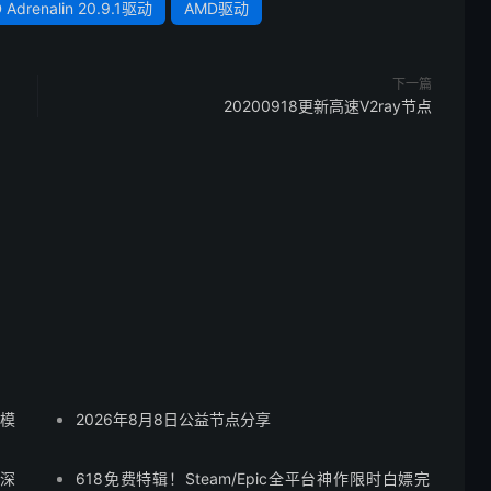
 Adrenalin 20.9.1驱动
AMD驱动
下一篇
20200918更新高速V2ray节点
行模
2026年8月8日公益节点分享
 深
618免费特辑！Steam/Epic全平台神作限时白嫖完