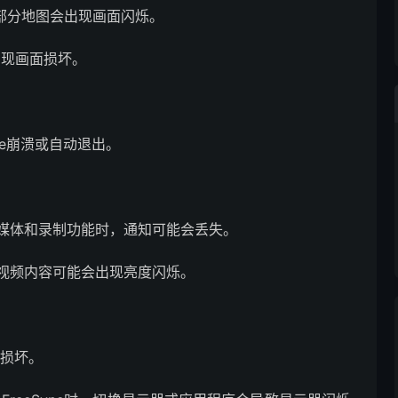
》在部分地图会出现画面闪烁。
出现画面损坏。
are崩溃或自动退出。
are流媒体和录制功能时，通知可能会丢失。
P9视频内容可能会出现亮度闪烁。
面损坏。