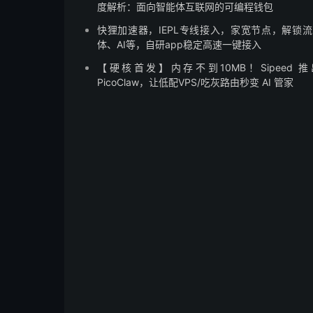
度解析：面向智能体互联网的可编程钱包
快狸加速器，IEPL专线接入，家宽节点，解锁
体、AI等，自研app稳定高速一键接入
【硬核首发】内存不到10MB！Sipeed 
PicoClaw，让低配VPS/吃灰路由秒变 AI 管家