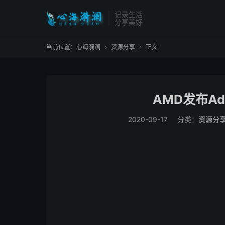
记录生活
分享美好
当前位置：
心海漪澜
资源分享
正文


AMD发布Adre
2020-09-17
分类：
资源分