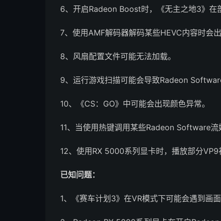
6、开启Radeon Boost时，《无主之地3
7、使用AMF解码器解码某些HEVC内容时会
8、风扇配置文件可能无法加载。
9、运行游戏扫描可能会导致Radeon Softw
10、《CS：GO》中可能会出现颜色异常。
11、当使用热键调用某些Radeon Softw
12、使用RX 5000系列显卡时，播放部分V
已知问题：
1、《赛车计划3》在VR模式下可能会遇到画