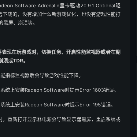
ftware Adrenalin显卡驱动20.9.1 Optional驱
可选下载的，没有增加什么新游戏优化，也没有游戏性能打
列的黑屏、崩溃等。
要表现在玩游戏时，切换任务、开启性能监视器或者在副
溃或TDR。
are性能指标监视器后会导致游戏性能下降。
安装Radeon Software时提示Error 1603错误。
安装Radeon Software时提示Error 195错误。
nc功能时，重新打开显示器电源会导致显示器黑屏，重启系统或