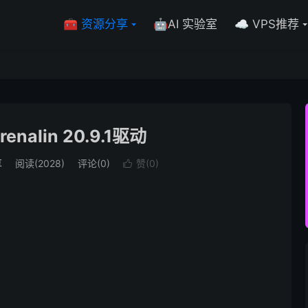
🧰 资源分享
🤖AI 实验室
☁️ VPS推荐
nalin 20.9.1驱动
享
阅读(2028)
评论(0)
赞(
0
)
