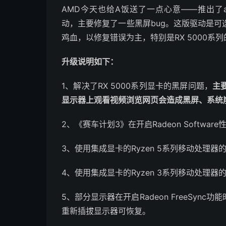
AMD今天也给A饭送了一点心意——推出了adeon So
动，主要修复了一些黑屏bug。这版驱动是
鸡血，以修复错误为主，特别是RX 5000系
升级说明如下：
1、解决了RX 5000系列显卡的黑屏问题，
主
显示器上观看视频浏览网页会造成黑屏、系统崩
2、《赛车计划3》在开启Radeon Softw
3、使用集成显卡的Ryzen 5系列移动处理器的系统上
4、使用集成显卡的Ryzen 3系列移动处理器的系统上
5、部分显示器在开启Radeon FreeSy
重新插拔显示器可恢复。