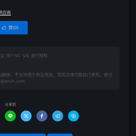
供应商
赞(
0
)

BY-NC-SA] 进行授权
内删除，不允许用于商业用途，否则法律问题自行承担。部分
anxh.com
分享到




