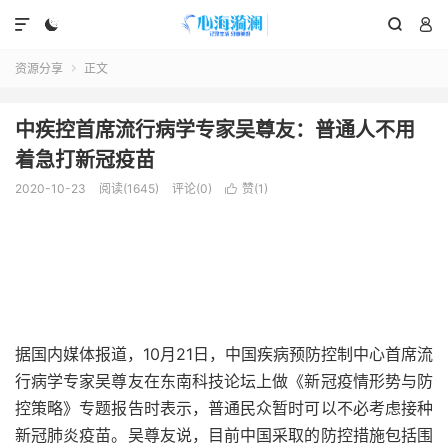




资源分享
正文

中疾控首席流行病学专家吴尊友：普通人不用
着急打新冠疫苗
2020-10-23
阅读(1645)
评论(0)
赞(
1
)

据国内媒体报道，10月21日，中国疾病预防控制中心首席流
行病学专家吴尊友在东南科技论坛上做《新冠疫情形势与防
控策略》专题报告时表示，普通民众暂时可以不必考虑接种
新冠肺炎疫苗。吴尊友说，目前中国采取的防控措施包括围