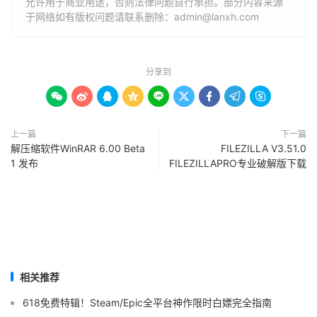
允许用于商业用途，否则法律问题自行承担。部分内容来源
于网络如有版权问题请联系删除：admin@lanxh.com
分享到









上一篇
下一篇
解压缩软件WinRAR 6.00 Beta
FILEZILLA V3.51.0
1 发布
FILEZILLAPRO专业破解版下载
相关推荐
618免费特辑！Steam/Epic全平台神作限时白嫖完全指南