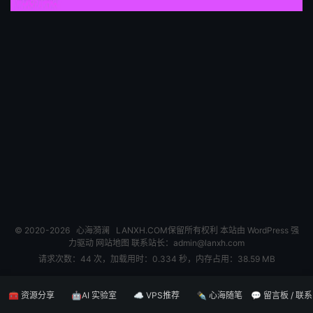
© 2020-2026
心海漪澜
LANXH.COM保留所有权利 本站由 WordPress 强
力驱动
网站地图
联系站长：
admin@lanxh.com
请求次数：44 次，加载用时：0.334 秒，内存占用：38.59 MB
🧰 资源分享
🤖AI 实验室
☁️ VPS推荐
✒️ 心海随笔
💬 留言板 / 联系