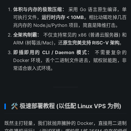
体积与内存的极致压缩：
采用 Go 语言原生编译，单
可执行文件，
运行时内存 < 10MB
。相比动辄吃掉几百
兆内存的 Node.js/Python 项目，简直是降维打击。
全架构制霸：
不仅支持常见的 x86 (普通云服务器) 和
ARM (树莓派/Mac)，还
原生完美支持 RISC-V 架构
。
即插即用的 CLI / Daemon 模式：
不需要复杂的
Docker 环境，丢个二进制文件进去，赋权就能跑，非
常适合嵌入式环境。
🛠️ 极速部署教程 (以低配 Linux VPS 为例)
既然主打轻量，我们就抛弃臃肿的 Docker，直接用二进制
文件裸机运行！
(测试环境：哪怕是 1核 256M 内存的极低