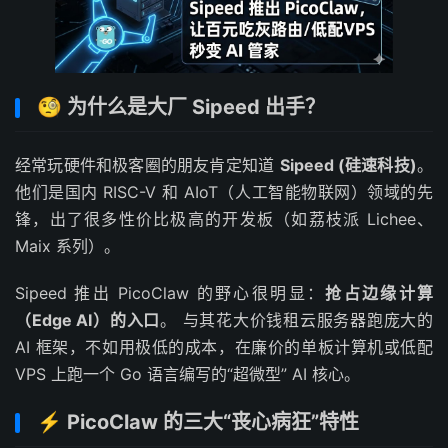
🧐 为什么是大厂 Sipeed 出手？
经常玩硬件和极客圈的朋友肯定知道
Sipeed (硅速科技)
。
他们是国内 RISC-V 和 AIoT（人工智能物联网）领域的先
锋，出了很多性价比极高的开发板（如荔枝派 Lichee、
Maix 系列）。
Sipeed 推出 PicoClaw 的野心很明显：
抢占边缘计算
（Edge AI）的入口
。 与其花大价钱租云服务器跑庞大的
AI 框架，不如用极低的成本，在廉价的单板计算机或低配
VPS 上跑一个 Go 语言编写的“超微型” AI 核心。
⚡️ PicoClaw 的三大“丧心病狂”特性