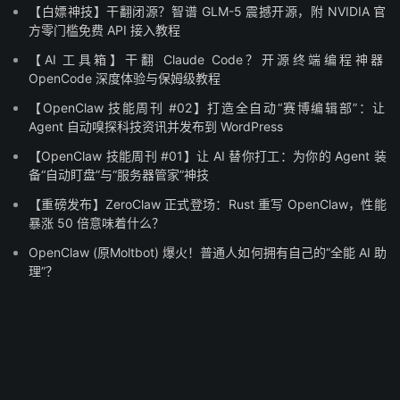
【白嫖神技】干翻闭源？智谱 GLM-5 震撼开源，附 NVIDIA 官
方零门槛免费 API 接入教程
【AI 工具箱】干翻 Claude Code？开源终端编程神器
OpenCode 深度体验与保姆级教程
【OpenClaw 技能周刊 #02】打造全自动“赛博编辑部”：让
Agent 自动嗅探科技资讯并发布到 WordPress
【OpenClaw 技能周刊 #01】让 AI 替你打工：为你的 Agent 装
备“自动盯盘”与“服务器管家”神技
【重磅发布】ZeroClaw 正式登场：Rust 重写 OpenClaw，性能
暴涨 50 倍意味着什么？
OpenClaw (原Moltbot) 爆火！普通人如何拥有自己的“全能 AI 助
理”？