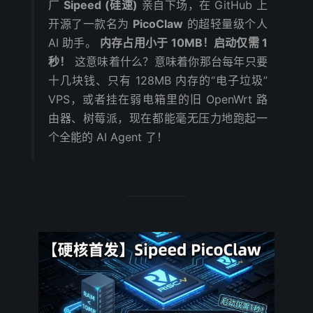
厂
Sipeed (硅速)
亲自下场，在 GitHub 上
开源了一款名为
PicoClaw
的超轻量级个人
AI 助手。
内存占用小于 10MB！启动仅需 1
秒！
这意味着什么？意味着你那台每年只要
十几块钱、只有 128MB 内存的“电子垃圾”
VPS，或者挂在弱电箱里的旧 OpenWrt 路
由器、树莓派，现在都能毫无压力地跑起一
个全能的 AI Agent 了！