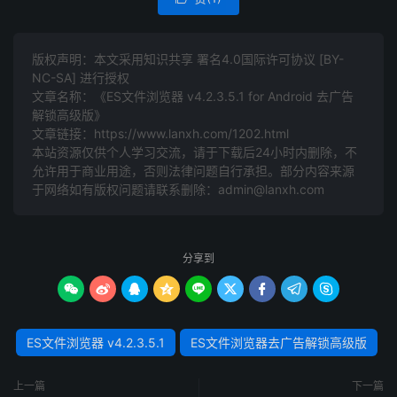
版权声明：本文采用知识共享 署名4.0国际许可协议 [BY-
NC-SA] 进行授权
文章名称：《ES文件浏览器 v4.2.3.5.1 for Android 去广告
解锁高级版》
文章链接：
https://www.lanxh.com/1202.html
本站资源仅供个人学习交流，请于下载后24小时内删除，不
允许用于商业用途，否则法律问题自行承担。部分内容来源
于网络如有版权问题请联系删除：admin@lanxh.com
分享到









ES文件浏览器 v4.2.3.5.1
ES文件浏览器去广告解锁高级版
上一篇
下一篇