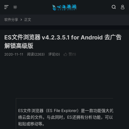




软件分享
正文

ES文件浏览器 v4.2.3.5.1 for Android 去广告
解锁高级版
2020-11-11
阅读(2263)
评论(0)
赞(
1
)

ES文件浏览器（ES File Explorer）是一款功能强大
络云盘的文件。与此同时，ES还拥有分析功能，可以全方位
粘贴或移动等。