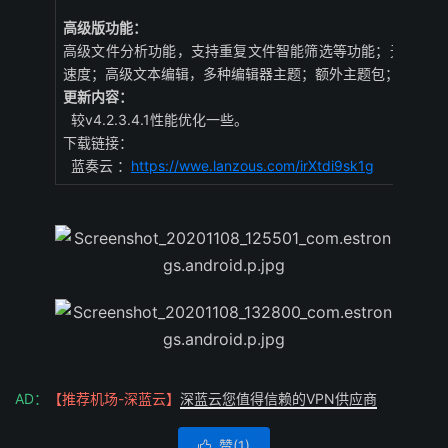
高级版功能：
高级文件分析功能，支持重复文件智能筛选等功能；无广告；可
速度；高级文本编辑，多种编辑器主题；额外主题包；GIF动
更新内容：
较v4.2.3.4.1性能优化一些。
下载链接：
蓝奏云 ：
https://wwe.lanzous.com/irXtdi9sk1g
AD：
【推荐机场-深蓝云】
深蓝云您值得信赖的VPN供应商
赞(
1
)
