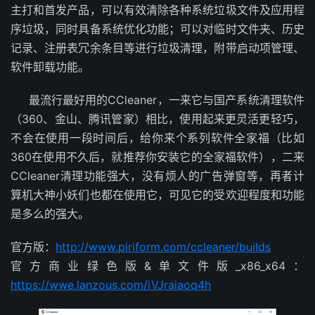
主打和首发产品，可以有效清除各种系统垃圾文件及应用程
序垃圾，同时具备系统优化功能；可以对临时文件夹、历史
记录、注册表冗余条目等进行垃圾清理，附带启动项管理、
软件卸载功能。
最流行最好用的CCleaner，一来它与国产系统清理软件
（360、金山、腾讯管家）相比，使用起来更灵活更轻巧，
不会在使用一段时间后，给你来个系列软件全家福（比如
360在使用不久后，就推荐你安装它的全家福软件），二来
CCleaner清理功能强大，没有烦人的广告弹窗等，再者计
算机大神小妖们也都在使用它，可见它的受欢迎程度和功能
是多么的强大。
官方版：
http://www.piriform.com/ccleaner/builds
官方商业绿色版&单文件版_x86_x64：
https://wwe.lanzous.com/iVJraiaoq4h