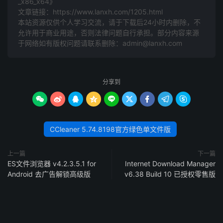
_x86_x64》
文章链接：
https://www.lanxh.com/1205.html
本站资源仅供个人学习交流，请于下载后24小时内删除，不
允许用于商业用途，否则法律问题自行承担。部分内容来源
于网络如有版权问题请联系删除：admin@lanxh.com
分享到









CCleaner 5.74.8198官方绿色单文件版
上一篇
下一篇
ES文件浏览器 v4.2.3.5.1 for
Internet Download Manager
Android 去广告解锁高级版
v6.38 Build 10 已授权零售版