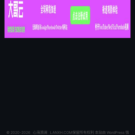
© 2020-2026
心海漪澜
LANXH.COM保留所有权利 本站由 WordPress 强