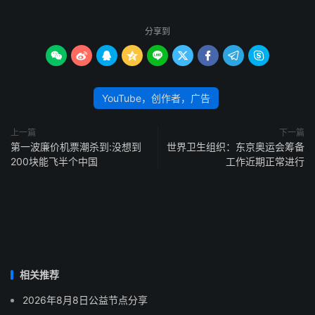
分享到









YouTube，创作者，广告
上一篇
下一篇
第一波廉价机票潮杀到:没想到
世界卫生组织：东京奥运会筹备
200块能飞半个中国
工作近期正常进行
相关推荐
2026年8月8日公益节点分享