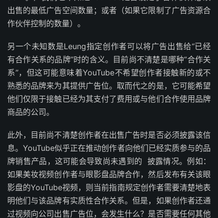
出售的最低广告空间数量；或者（如果它限制了广告资源合
作伙伴控制的数量）。
另一个未知数是Leung指定创作者可以将广告出售给“已经
有合作关系的品牌”时的含义。目前尚不清楚是哪种“合作关
系”，但这可能意味着YouTube不希望创作者接触新的或不
熟悉的品牌来为其提供广告位。取而代之的是，它可能希望
他们仅限于接触已经为其支付了费用或与他们合作使用品牌
商品的公司。
此外，目前尚不清楚创作者在出售广告时是否必须披露该信
息。YouTube似乎正在推动创作者向他们已经实质参与的品
牌销售产品，这可能会导致尚未遇到的 披露情况。例如：
如果美妆视频创作者与眼影盘品牌合作，然后发布有关该眼
影盘的YouTube视频，则当前指南规定创作者需要清楚地表
明他们与该品牌有实质性合作关系。但是，如果创作者还通
过视频向公司出售广告位，会发生什么？是否需要任何其他