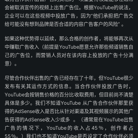
会被取消宣传的视频上出售广告位。根据YouTube的说法，
企业可以在这些视频中投放广告，因为“他们承担把广告交
给可能没有想到品牌是否合适的内容广告客户的风险” 。
如果这种优势得以延续，那么合格的创作者，将能够再次从
中赚取广告收入（前提是YouTube愿意允许那些频道销售自
己的广告位，而营销人员对在该内容上投放的广告十分满
意）。
尽管合作伙伴出售的广告已经存在了十年，但YouTube很少
发布有关其运作方式的信息。当合作伙伴投放广告时，
YouTube会按销售价格的百分比收取费用，但目前尚不清楚
具体是多少。我们不知道YouTube 从广告合作伙伴那里获
得的AdSense收入是否比从针对渠道及其视频展示的其他广
告获得的AdSense收入少或多 。（通常是在YouTube出售
广告的情况下，YouTube的收入占45％，创作者占
55％。）我们也不知道YouTube是否设定了合作伙伴必须