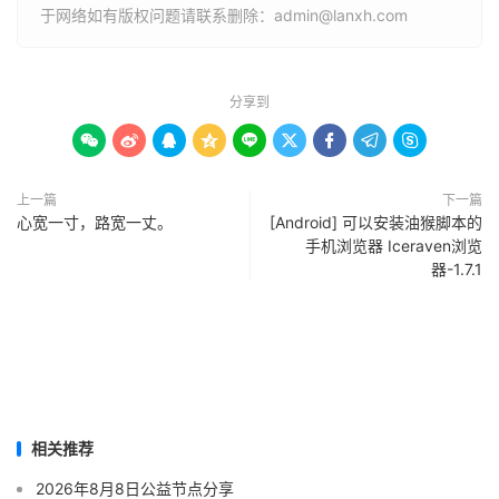
于网络如有版权问题请联系删除：admin@lanxh.com
分享到









上一篇
下一篇
心宽一寸，路宽一丈。
[Android] 可以安装油猴脚本的
手机浏览器 Iceraven浏览
器-1.7.1
相关推荐
2026年8月8日公益节点分享