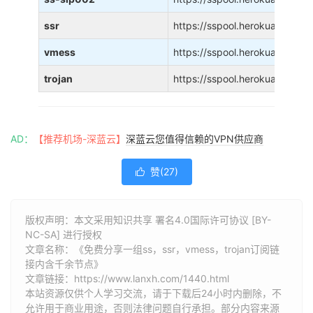
ssr
https://sspool.herokuapp.com
vmess
https://sspool.herokuapp.co
trojan
https://sspool.herokuapp.com/
AD：
【推荐机场-深蓝云】
深蓝云您值得信赖的VPN供应商
赞(
27
)

版权声明：本文采用知识共享 署名4.0国际许可协议 [BY-
NC-SA] 进行授权
文章名称：《免费分享一组ss，ssr，vmess，trojan订阅链
接内含千余节点》
文章链接：
https://www.lanxh.com/1440.html
本站资源仅供个人学习交流，请于下载后24小时内删除，不
允许用于商业用途，否则法律问题自行承担。部分内容来源