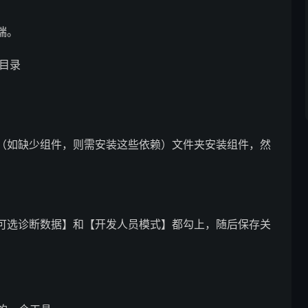
端。
统目录
（如缺少组件，则需安装这些依赖）文件夹安装组件，然
可选诊断数据】和【开发人员模式】都勾上，随后保存关