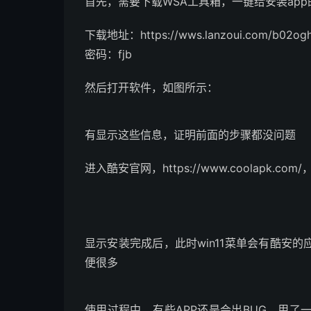
首先，需要下载WSA工具箱，一键给安装ap
下载地址：https://wws.lanzoui.com/b02og
密码：fjb
然后打开软件，如图所示：
有显示这些信息，证明前面的步骤都没问题
进入酷安官网，https://www.coolapk.c
显示安装完成后，此时win11菜单会有酷安
便很多
使用过程中，有些APP还是会出BUG，用