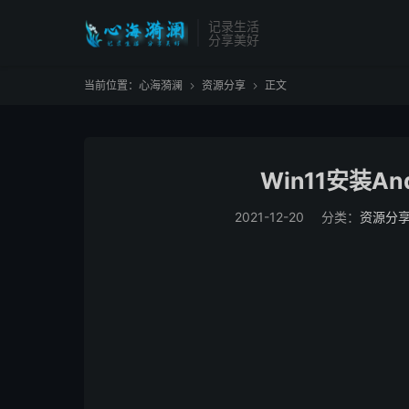
记录生活
分享美好
当前位置：
心海漪澜
资源分享
正文


Win11安装A
2021-12-20
分类：
资源分