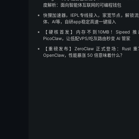
度解析：面向智能体互联网的可编程钱包
快狸加速器，IEPL专线接入，家宽节点，解锁
体、AI等，自研app稳定高速一键接入
【硬核首发】内存不到10MB！Sipeed 
PicoClaw，让低配VPS/吃灰路由秒变 AI 管家
【重磅发布】ZeroClaw 正式登场：Rust 
OpenClaw，性能暴涨 50 倍意味着什么？