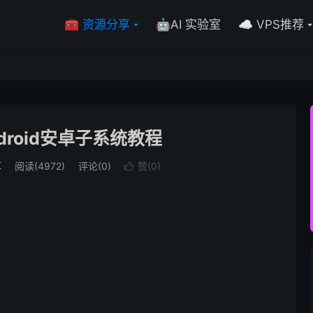
🧰 资源分享
🤖AI 实验室
☁️ VPS推荐
ndroid安卓子系统教程
享
阅读(4972)
评论(0)
赞(
0
)
