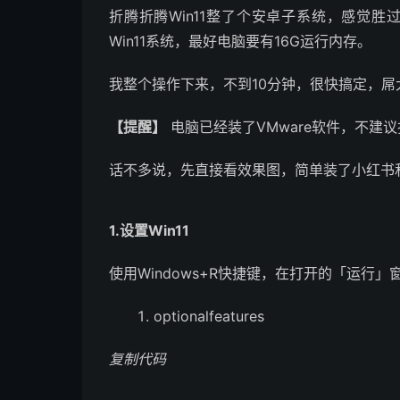
折腾折腾Win11整了个安卓子系统，感觉胜
Win11系统，最好电脑要有16G运行内存。
我整个操作下来，不到10分钟，很快搞定，屌大
【提醒】
电脑已经装了VMware软件，不建议折
话不多说，先直接看效果图，简单装了小红书
1.设置Win11
使用Windows+R快捷键，在打开的「运行
optionalfeatures
复制代码